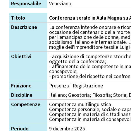
Responsabile
Veneziano
Titolo
Conferenza serale in Aula Magna su A
Descrizione
La conferenza intende onorare e ricord
occasione del centenario della morte
per l'emancipazione delle donne, medi
socialismo italiano e internazionale. L
moglie dell'imprenditore tessile Luigi
Obiettivi
- acquisizione di competenze storiche e
oggetto della conferenza;
- affinamento delle competenze in mat
consapevole;
- promozione del rispetto nei confronti
Fruizione
Presenza | Registrazione
Discipline
Italiano; Geostoria; Filosofia; Storia;
Competenze
Competenza multilinguistica
Competenza personale, sociale e capa
Competenza in materia di cittadinan
Competenza in materia di consapevole
Periodo
9 dicembre 2025