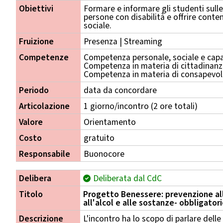
Obiettivi
Formare e informare gli studenti sull
persone con disabilità e offrire conten
sociale.
Fruizione
Presenza | Streaming
Competenze
Competenza personale, sociale e capa
Competenza in materia di cittadinan
Competenza in materia di consapevole
Periodo
data da concordare
Articolazione
1 giorno/incontro (2 ore totali)
Valore
Orientamento
Costo
gratuito
Responsabile
Buonocore
Delibera
Deliberata dal CdC
Titolo
Progetto Benessere: prevenzione al
all'alcol e alle sostanze- obbligator
Descrizione
L'incontro ha lo scopo di parlare dell