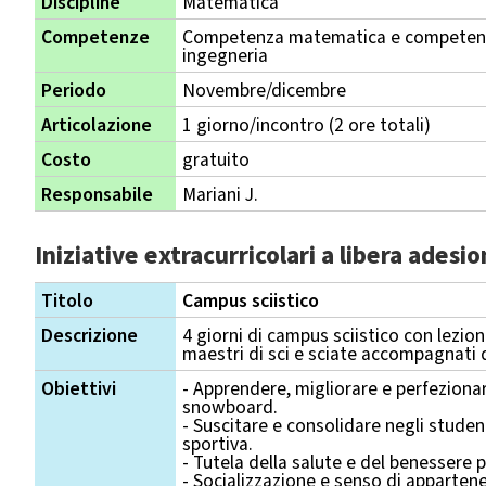
Discipline
Matematica
Competenze
Competenza matematica e competenza
ingegneria
Periodo
Novembre/dicembre
Articolazione
1 giorno/incontro (2 ore totali)
Costo
gratuito
Responsabile
Mariani J.
Iniziative extracurricolari a libera adesi
Titolo
Campus sciistico
Descrizione
4 giorni di campus sciistico con lezio
maestri di sci e sciate accompagnati 
Obiettivi
- Apprendere, migliorare e perfezionare
snowboard.
- Suscitare e consolidare negli student
sportiva.
- Tutela della salute e del benessere p
- Socializzazione e senso di apparten