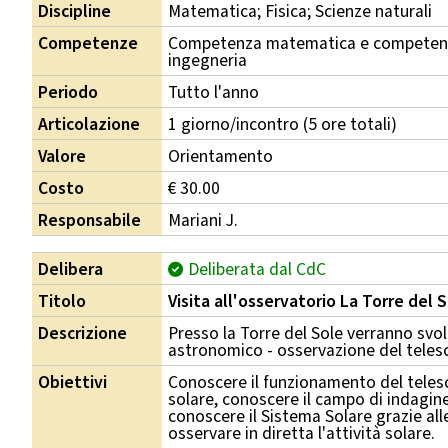
Discipline
Matematica; Fisica; Scienze naturali
Competenze
Competenza matematica e competenza
ingegneria
Periodo
Tutto l'anno
Articolazione
1 giorno/incontro (5 ore totali)
Valore
Orientamento
Costo
€ 30.00
Responsabile
Mariani J.
Delibera
Deliberata dal CdC
Titolo
Visita all'osservatorio La Torre del
Descrizione
Presso la Torre del Sole verranno svol
astronomico - osservazione del telesco
Obiettivi
Conoscere il funzionamento del telesco
solare, conoscere il campo di indagine
conoscere il Sistema Solare grazie alle
osservare in diretta l'attività solare.