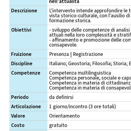
nell'attualità
Descrizione
L'intervento intende approfondire le 
vista storico-culturale, con l'ausilio d
formazione storica.
Obiettivi
- sviluppo delle competenze di analisi
attuali nella loro complessità e strati
- affinamento e promozione delle com
consapevole.
Fruizione
Presenza | Registrazione
Discipline
Italiano; Geostoria; Filosofia; Storia;
Competenze
Competenza multilinguistica
Competenza personale, sociale e capa
Competenza in materia di cittadinan
Competenza in materia di consapevole
Periodo
da definirsi
Articolazione
1 giorno/incontro (3 ore totali)
Valore
Orientamento
Costo
gratuito