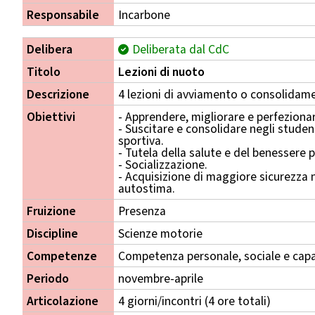
Responsabile
Incarbone
Delibera
Deliberata dal CdC
Titolo
Lezioni di nuoto
Descrizione
4 lezioni di avviamento o consolidame
Obiettivi
- Apprendere, migliorare e perfezionare
- Suscitare e consolidare negli student
sportiva.
- Tutela della salute e del benessere p
- Socializzazione.
- Acquisizione di maggiore sicurezza n
autostima.
Fruizione
Presenza
Discipline
Scienze motorie
Competenze
Competenza personale, sociale e capa
Periodo
novembre-aprile
Articolazione
4 giorni/incontri (4 ore totali)