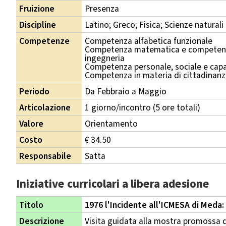
Fruizione
Presenza
Discipline
Latino; Greco; Fisica; Scienze naturali
Competenze
Competenza alfabetica funzionale
Competenza matematica e competenza
ingegneria
Competenza personale, sociale e capa
Competenza in materia di cittadinan
Periodo
Da Febbraio a Maggio
Articolazione
1 giorno/incontro (5 ore totali)
Valore
Orientamento
Costo
€ 34.50
Responsabile
Satta
Iniziative curricolari a libera adesione
Titolo
1976 l'Incidente all'ICMESA di Meda: 
Descrizione
Visita guidata alla mostra promossa d