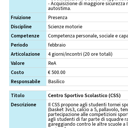
- Acquisizione di maggiore sicurezza n
autostima.
Fruizione
Presenza
Discipline
Scienze motorie
Competenze
Competenza personale, sociale e capa
Periodo
febbraio
Articolazione
4 giorni/incontri (20 ore totali)
Valore
ReA
Costo
€ 500.00
Responsabile
Basilico
Titolo
Centro Sportivo Scolastico (CSS)
Descrizione
Il CSS propone agli studenti tornei sp
(basket 3vs3, calcio a 5, pallavolo, te
partecipazione alle competizioni spo
agli studenti di far parte di squadre 
gareggiando contro le altre scuole a li