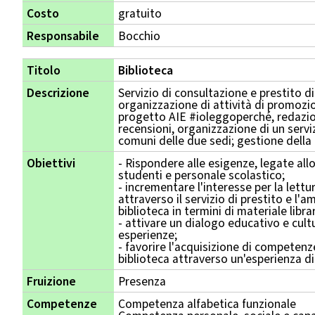
Costo
gratuito
Responsabile
Bocchio
Titolo
Biblioteca
Descrizione
Servizio di consultazione e prestito di
organizzazione di attività di promozio
progetto AIE #ioleggoperché, redazio
recensioni, organizzazione di un serviz
comuni delle due sedi; gestione della 
Obiettivi
- Rispondere alle esigenze, legate allo
studenti e personale scolastico;
- incrementare l'interesse per la lettu
attraverso il servizio di prestito e l'
biblioteca in termini di materiale libra
- attivare un dialogo educativo e cult
esperienze;
- favorire l'acquisizione di competenz
biblioteca attraverso un'esperienza d
Fruizione
Presenza
Competenze
Competenza alfabetica funzionale