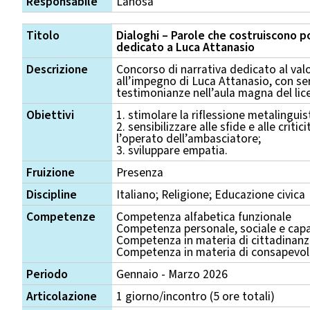
Responsabile
Lanosa
Titolo
Dialoghi – Parole che costruiscono po
dedicato a Luca Attanasio
Descrizione
Concorso di narrativa dedicato al valor
all’impegno di Luca Attanasio, con se
testimonianze nell’aula magna del lic
Obiettivi
1. stimolare la riflessione metalinguis
2. sensibilizzare alle sfide e alle crit
l’operato dell’ambasciatore;
3. sviluppare empatia.
Fruizione
Presenza
Discipline
Italiano; Religione; Educazione civica
Competenze
Competenza alfabetica funzionale
Competenza personale, sociale e capa
Competenza in materia di cittadinan
Competenza in materia di consapevole
Periodo
Gennaio - Marzo 2026
Articolazione
1 giorno/incontro (5 ore totali)