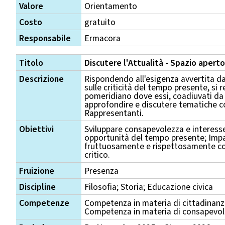
Valore
Orientamento
Costo
gratuito
Responsabile
Ermacora
Titolo
Discutere l'Attualità - Spazio apert
Descrizione
Rispondendo all'esigenza avvertita da
sulle criticità del tempo presente, si 
pomeridiano dove essi, coadiuvati da
approfondire e discutere tematiche c
Rappresentanti.
Obiettivi
Sviluppare consapevolezza e interesse
opportunità del tempo presente; Impa
fruttuosamente e rispettosamente con g
critico.
Fruizione
Presenza
Discipline
Filosofia; Storia; Educazione civica
Competenze
Competenza in materia di cittadinan
Competenza in materia di consapevole