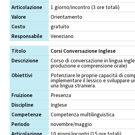
Articolazione
1 giorno/incontro (3 ore totali)
Valore
Orientamento
Costo
gratuito
Responsabile
Veneziano
Titolo
Corsi Conversazione Inglese
Descrizione
Corso di conversazione in lingua ingl
produzione e comprensione orale)
Obiettivi
Potenziare le proprie capacità di com
implementare il lessico e sviluppare 
una lingua straniera.
Fruizione
Presenza
Discipline
Inglese
Competenze
Competenza multilinguistica
Periodo
novembre/maggio
Articolazione
10 giorni/incontri (15 ore totali)