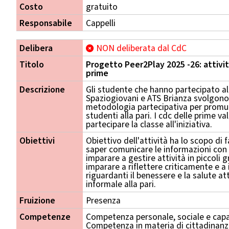
Costo
gratuito
Responsabile
Cappelli
Delibera
NON deliberata dal CdC
Titolo
Progetto Peer2Play 2025 -26: attivit
prime
Descrizione
Gli studente che hanno partecipato a
Spaziogiovani e ATS Brianza svolgono 
metodologia partecipativa per promuo
studenti alla pari. I cdc delle prime va
partecipare la classe all'iniziativa.
Obiettivi
Obiettivo dell'attività ha lo scopo di f
saper comunicare le informazioni co
imparare a gestire attività in piccoli g
imparare a riflettere criticamente e a
riguardanti il benessere e la salute 
informale alla pari.
Fruizione
Presenza
Competenze
Competenza personale, sociale e capa
Competenza in materia di cittadinan