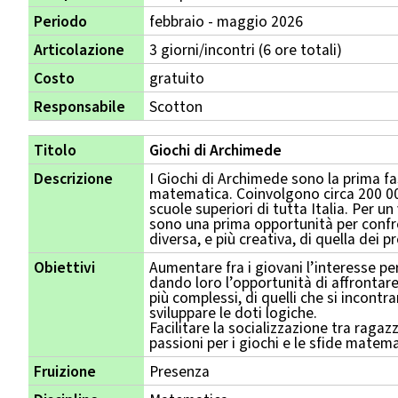
Periodo
febbraio - maggio 2026
Articolazione
3 giorni/incontri (6 ore totali)
Costo
gratuito
Responsabile
Scotton
Titolo
Giochi di Archimede
Descrizione
I Giochi di Archimede sono la prima fa
matematica. Coinvolgono circa 200 000
scuole superiori di tutta Italia. Per un
sono una prima opportunità per conf
diversa, e più creativa, di quella dei 
Obiettivi
Aumentare fra i giovani l’interesse pe
dando loro l’opportunità di affrontar
più complessi, di quelli che si incontr
sviluppare le doti logiche.
Facilitare la socializzazione tra ragaz
passioni per i giochi e le sfide matem
Fruizione
Presenza