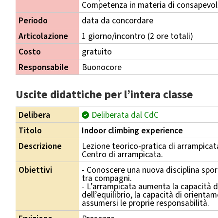
Competenza in materia di consapevole
Periodo
data da concordare
Articolazione
1 giorno/incontro (2 ore totali)
Costo
gratuito
Responsabile
Buonocore
Uscite didattiche per l’intera classe
Delibera
Deliberata dal CdC
Titolo
Indoor climbing experience
Descrizione
Lezione teorico-pratica di arrampicata
Centro di arrampicata.
Obiettivi
- Conoscere una nuova disciplina sport
tra compagni.
- L’arrampicata aumenta la capacità d
dell’equilibrio, la capacità di orient
assumersi le proprie responsabilità.