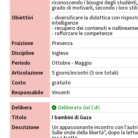
riconoscendo i bisogni degli studenti,
grado di motivarli, secondo i loro sti
Obiettivi
- diversificare la didattica con rispos
intelligenze
- recupero dei contenuti e riallineam
- rafforzare le competenze
Fruizione
Presenza
Discipline
Inglese
Periodo
Ottobre - Maggio
Articolazione
5 giorni/incontri (5 ore totali)
Costo
gratuito
Responsabile
Vincenti
Delibera
Deliberata dal CdC
Titolo
I bambini di Gaza
Descrizione
Un appassionante incontro con l'autric
Sulle onde della libertà", dopo la lettu
essa tratto.