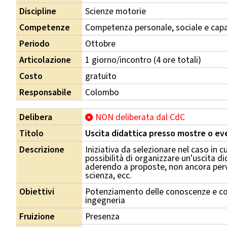
Discipline
Scienze motorie
Competenze
Competenza personale, sociale e capa
Periodo
Ottobre
Articolazione
1 giorno/incontro (4 ore totali)
Costo
gratuito
Responsabile
Colombo
Delibera
NON deliberata dal CdC
Titolo
Uscita didattica presso mostre o eve
Descrizione
Iniziativa da selezionare nel caso in cu
possibilità di organizzare un'uscita di
aderendo a proposte, non ancora perven
scienza, ecc.
Obiettivi
Potenziamento delle conoscenze e co
ingegneria
Fruizione
Presenza