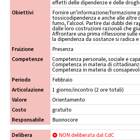
effetti delle dipendenze e delle drogh
Obiettivi
Fornire un’informazione/formazione pe
tossicodipendenza e anche alle altre 
fumo, l’alcool. Partire dai dubbi dei r
dalle loro costruzioni razionali che gi
Affrontare una prima riflessione sulle 
la dipendenza da sostanze si radica e
Fruizione
Presenza
Competenze
Competenza personale, sociale e capa
Competenza in materia di cittadinanz
Competenza in materia di consapevole
Periodo
Febbraio
Articolazione
1 giorno/incontro (2 ore totali)
Valore
Orientamento
Costo
gratuito
Responsabile
Buonocore
Delibera
NON deliberata dal CdC