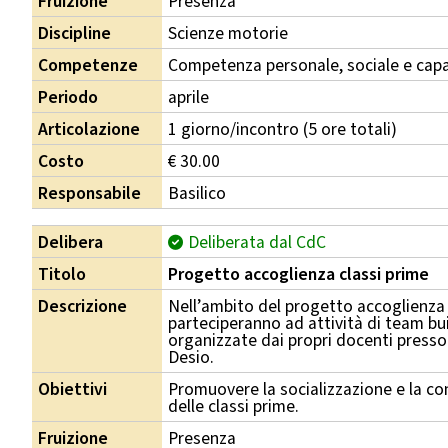
Fruizione
Presenza
Discipline
Scienze motorie
Competenze
Competenza personale, sociale e capa
Periodo
aprile
Articolazione
1 giorno/incontro (5 ore totali)
Costo
€ 30.00
Responsabile
Basilico
Delibera
Deliberata dal CdC
Titolo
Progetto accoglienza classi prime
Descrizione
Nell’ambito del progetto accoglienza 
parteciperanno ad attività di team bu
organizzate dai propri docenti presso 
Desio.
Obiettivi
Promuovere la socializzazione e la co
delle classi prime.
Fruizione
Presenza