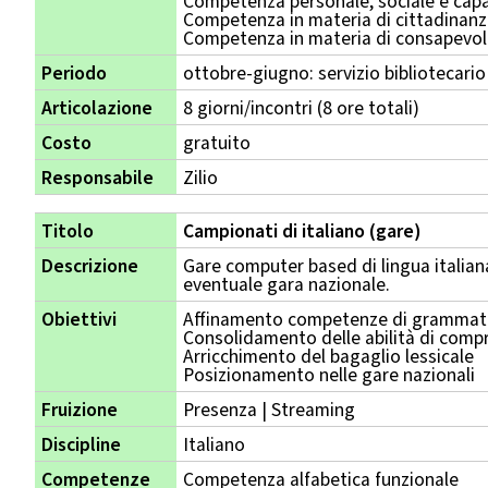
Competenza personale, sociale e capa
Competenza in materia di cittadinan
Competenza in materia di consapevole
Periodo
ottobre-giugno: servizio bibliotecario
Articolazione
8 giorni/incontri (8 ore totali)
Costo
gratuito
Responsabile
Zilio
Titolo
Campionati di italiano (gare)
Descrizione
Gare computer based di lingua italiana
eventuale gara nazionale.
Obiettivi
Affinamento competenze di grammatic
Consolidamento delle abilità di compr
Arricchimento del bagaglio lessicale
Posizionamento nelle gare nazionali
Fruizione
Presenza | Streaming
Discipline
Italiano
Competenze
Competenza alfabetica funzionale