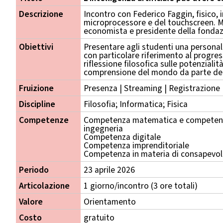
Descrizione
Incontro con Federico Faggin, fisico, 
microprocessore e del touchscreen. Mod
economista e presidente della fondaz
Obiettivi
Presentare agli studenti una persona
con particolare riferimento al progr
riflessione filosofica sulle potenzialità
comprensione del mondo da parte del
Fruizione
Presenza | Streaming | Registrazione
Discipline
Filosofia; Informatica; Fisica
Competenze
Competenza matematica e competenza
ingegneria
Competenza digitale
Competenza imprenditoriale
Competenza in materia di consapevole
Periodo
23 aprile 2026
Articolazione
1 giorno/incontro (3 ore totali)
Valore
Orientamento
Costo
gratuito