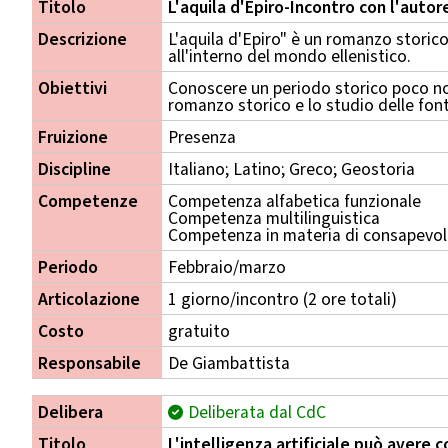
Titolo
L'aquila d'Epiro-Incontro con l'autor
Descrizione
L'aquila d'Epiro" è un romanzo storico
all'interno del mondo ellenistico.
Obiettivi
Conoscere un periodo storico poco no
romanzo storico e lo studio delle font
Fruizione
Presenza
Discipline
Italiano; Latino; Greco; Geostoria
Competenze
Competenza alfabetica funzionale
Competenza multilinguistica
Competenza in materia di consapevole
Periodo
Febbraio/marzo
Articolazione
1 giorno/incontro (2 ore totali)
Costo
gratuito
Responsabile
De Giambattista
Delibera
Deliberata dal CdC
Titolo
L'intelligenza artificiale può avere 