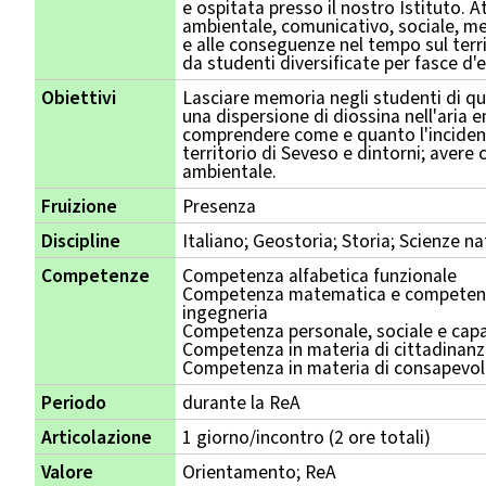
e ospitata presso il nostro Istituto. 
ambientale, comunicativo, sociale, med
e alle conseguenze nel tempo sul terri
da studenti diversificate per fasce d'e
Obiettivi
Lasciare memoria negli studenti di q
una dispersione di diossina nell'aria
comprendere come e quanto l'inciden
territorio di Seveso e dintorni; avere
ambientale.
Fruizione
Presenza
Discipline
Italiano; Geostoria; Storia; Scienze na
Competenze
Competenza alfabetica funzionale
Competenza matematica e competenza
ingegneria
Competenza personale, sociale e capa
Competenza in materia di cittadinan
Competenza in materia di consapevole
Periodo
durante la ReA
Articolazione
1 giorno/incontro (2 ore totali)
Valore
Orientamento; ReA