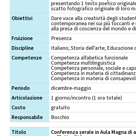
presentando 1 testo poetico original
scatto fotografico originale di loro 
Obiettivi
Dare voce alla creatività degli student
contemporanea nei sui più toccanti e u
alla presa di coscienza del mondo e di
Fruizione
Presenza
Discipline
Italiano; Storia dell’arte; Educazione c
Competenze
Competenza alfabetica funzionale
Competenza multilinguistica
Competenza personale, sociale e capa
Competenza in materia di cittadinan
Competenza in materia di consapevole
Periodo
dicembre-maggio
Articolazione
1 giorno/incontro (1 ora totale)
Costo
gratuito
Responsabile
Bocchio
Titolo
Conferenza serale in Aula Magna di a