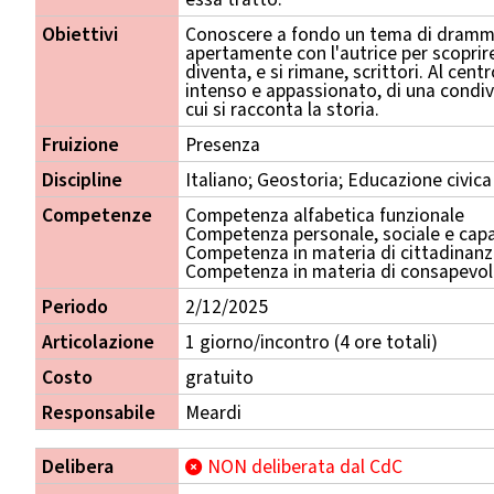
Obiettivi
Conoscere a fondo un tema di drammat
apertamente con l'autrice per scoprir
diventa, e si rimane, scrittori. Al centr
intenso e appassionato, di una condiv
cui si racconta la storia.
Fruizione
Presenza
Discipline
Italiano; Geostoria; Educazione civica
Competenze
Competenza alfabetica funzionale
Competenza personale, sociale e capa
Competenza in materia di cittadinan
Competenza in materia di consapevole
Periodo
2/12/2025
Articolazione
1 giorno/incontro (4 ore totali)
Costo
gratuito
Responsabile
Meardi
Delibera
NON deliberata dal CdC