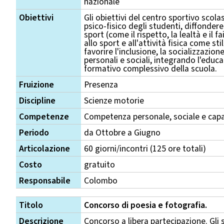
nazionale
Obiettivi
Gli obiettivi del centro sportivo sco
psico-fisico degli studenti, diffondere 
sport (come il rispetto, la lealtà e il f
allo sport e all'attività fisica come sti
favorire l'inclusione, la socializzazio
personali e sociali, integrando l'educa
formativo complessivo della scuola.
Fruizione
Presenza
Discipline
Scienze motorie
Competenze
Competenza personale, sociale e capa
Periodo
da Ottobre a Giugno
Articolazione
60 giorni/incontri (125 ore totali)
Costo
gratuito
Responsabile
Colombo
Titolo
Concorso di poesia e fotografia.
Descrizione
Concorso a libera partecipazione. Gli