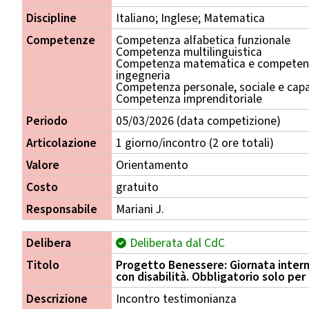
Discipline
Italiano; Inglese; Matematica
Competenze
Competenza alfabetica funzionale
Competenza multilinguistica
Competenza matematica e competenza
ingegneria
Competenza personale, sociale e capa
Competenza imprenditoriale
Periodo
05/03/2026 (data competizione)
Articolazione
1 giorno/incontro (2 ore totali)
Valore
Orientamento
Costo
gratuito
Responsabile
Mariani J.
Delibera
Deliberata dal CdC
Titolo
Progetto Benessere: Giornata interna
con disabilità. Obbligatorio solo per 
Descrizione
Incontro testimonianza