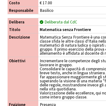
Costo
€ 17.00
Responsabile
Basilico
Delibera
Deliberata dal CdC
Titolo
Matematica senza Frontiere
Descrizione
Matematica Senza Frontiere è una com
classe sfida le altre classi d'Italia nel
matematici di natura ludica o ispirati 
gruppo. Il primo esercizio della prova è
allenamento è affidata al docente di 
Obiettivi
Incrementare le competenze degli stu
lavorare in gruppo.
Consolidare le capacità di comprension
breve testo, anche in lingua straniera.
Far appassionare maggiormente gli st
superando la visione di una materia "f
delle regole, mostrandone invece gli a
nella vita quotidiana.
Valorizzazione delle eccellenze, qui n
come intero gruppo classe.
Fruizione
Presenza