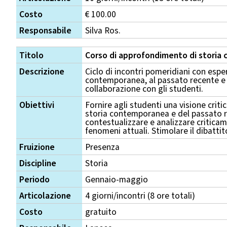
Costo
€ 100.00
Responsabile
Silva Ros.
Titolo
Corso di approfondimento di stori
Descrizione
Ciclo di incontri pomeridiani con esper
contemporanea, al passato recente e al
collaborazione con gli studenti.
Obiettivi
Fornire agli studenti una visione critic
storia contemporanea e del passato re
contestualizzare e analizzare criticam
fenomeni attuali. Stimolare il dibatti
Fruizione
Presenza
Discipline
Storia
Periodo
Gennaio-maggio
Articolazione
4 giorni/incontri (8 ore totali)
Costo
gratuito