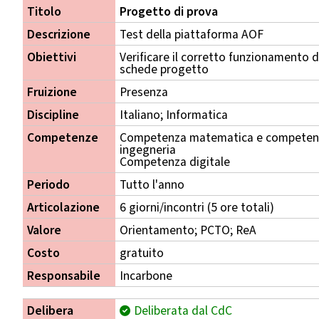
Titolo
Progetto di prova
Descrizione
Test della piattaforma AOF
Obiettivi
Verificare il corretto funzionamento de
schede progetto
Fruizione
Presenza
Discipline
Italiano; Informatica
Competenze
Competenza matematica e competenza
ingegneria
Competenza digitale
Periodo
Tutto l'anno
Articolazione
6 giorni/incontri (5 ore totali)
Valore
Orientamento; PCTO; ReA
Costo
gratuito
Responsabile
Incarbone
Delibera
Deliberata dal CdC