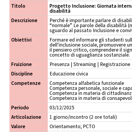
Titolo
Progetto Inclusione: Giornata inter
disabilità
Descrizione
Perché è importante parlare di disabi
“normale” Le parole della disabilità 
sguardo al passato Inclusione e convi
Obiettivi
Formare ed informare gli studenti sull
dell'inclusione sociale, promuovere un
il pensiero critico, comprendere il sign
concetto di uguaglianza sostanziale.
Fruizione
Presenza | Streaming | Registrazione
Discipline
Educazione civica
Competenze
Competenza alfabetica funzionale
Competenza personale, sociale e capa
Competenza in materia di cittadinan
Competenza in materia di consapevole
Periodo
03/12/2025
Articolazione
1 giorno/incontro (2 ore totali)
Valore
Orientamento; PCTO