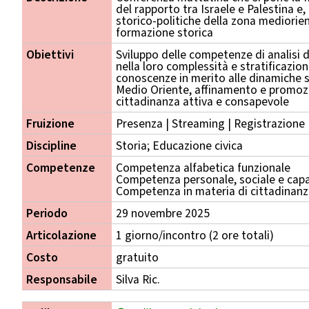
del rapporto tra Israele e Palestina 
storico-politiche della zona mediorient
formazione storica
Obiettivi
Sviluppo delle competenze di analisi d
nella loro complessità e stratificazio
conoscenze in merito alle dinamiche st
Medio Oriente, affinamento e promoz
cittadinanza attiva e consapevole
Fruizione
Presenza | Streaming | Registrazione
Discipline
Storia; Educazione civica
Competenze
Competenza alfabetica funzionale
Competenza personale, sociale e capa
Competenza in materia di cittadinan
Periodo
29 novembre 2025
Articolazione
1 giorno/incontro (2 ore totali)
Costo
gratuito
Responsabile
Silva Ric.