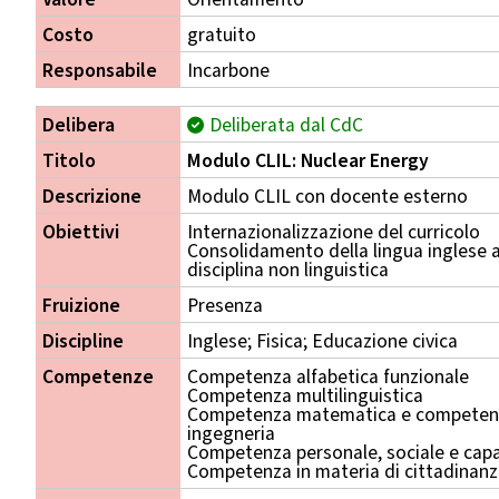
Costo
gratuito
Responsabile
Incarbone
Delibera
Deliberata dal CdC
Titolo
Modulo CLIL: Nuclear Energy
Descrizione
Modulo CLIL con docente esterno
Obiettivi
Internazionalizzazione del curricolo
Consolidamento della lingua inglese 
disciplina non linguistica
Fruizione
Presenza
Discipline
Inglese; Fisica; Educazione civica
Competenze
Competenza alfabetica funzionale
Competenza multilinguistica
Competenza matematica e competenza
ingegneria
Competenza personale, sociale e capa
Competenza in materia di cittadinan