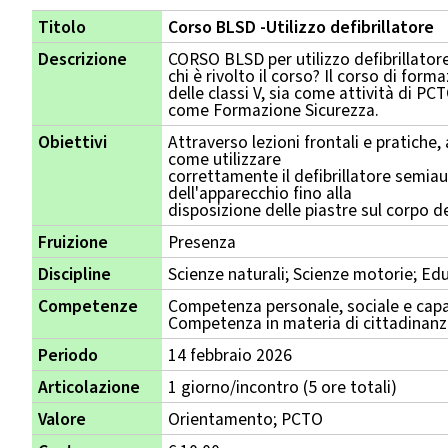
Titolo
Corso BLSD -Utilizzo defibrillatore
Descrizione
CORSO BLSD per utilizzo defibrillatore
chi è rivolto il corso? Il corso di for
delle classi V, sia come attività di PC
come Formazione Sicurezza.
Obiettivi
Attraverso lezioni frontali e pratiche,
come utilizzare
correttamente il defibrillatore semia
dell'apparecchio fino alla
disposizione delle piastre sul corpo d
Fruizione
Presenza
Discipline
Scienze naturali; Scienze motorie; Ed
Competenze
Competenza personale, sociale e capa
Competenza in materia di cittadinan
Periodo
14 febbraio 2026
Articolazione
1 giorno/incontro (5 ore totali)
Valore
Orientamento; PCTO