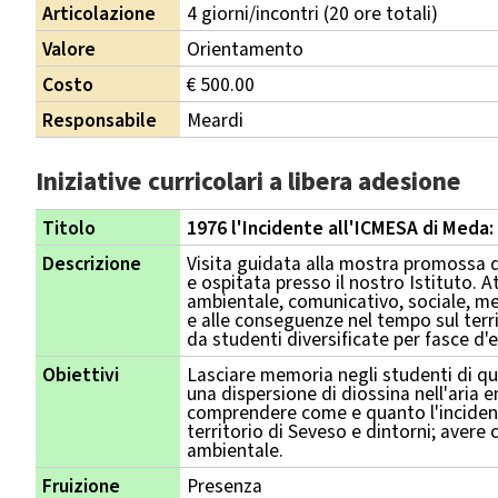
Articolazione
4 giorni/incontri (20 ore totali)
Valore
Orientamento
Costo
€ 500.00
Responsabile
Meardi
Iniziative curricolari a libera adesione
Titolo
1976 l'Incidente all'ICMESA di Meda: 
Descrizione
Visita guidata alla mostra promossa d
e ospitata presso il nostro Istituto. 
ambientale, comunicativo, sociale, med
e alle conseguenze nel tempo sul terri
da studenti diversificate per fasce d'e
Obiettivi
Lasciare memoria negli studenti di q
una dispersione di diossina nell'aria
comprendere come e quanto l'inciden
territorio di Seveso e dintorni; avere
ambientale.
Fruizione
Presenza