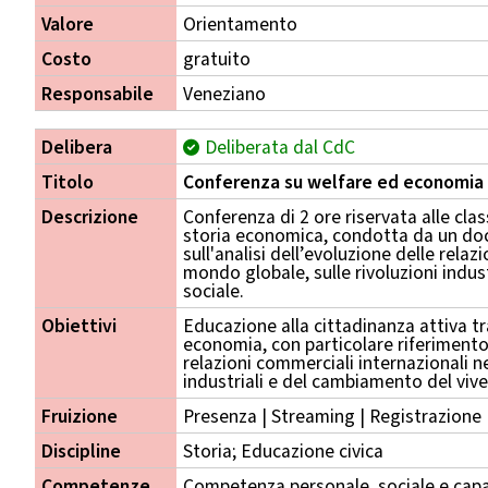
Valore
Orientamento
Costo
gratuito
Responsabile
Veneziano
Delibera
Deliberata dal CdC
Titolo
Conferenza su welfare ed economia
Descrizione
Conferenza di 2 ore riservata alle cla
storia economica, condotta da un doc
sull'analisi dell’evoluzione delle relaz
mondo globale, sulle rivoluzioni indus
sociale.
Obiettivi
Educazione alla cittadinanza attiva t
economia, con particolare riferimento 
relazioni commerciali internazionali n
industriali e del cambiamento del vive
Fruizione
Presenza | Streaming | Registrazione
Discipline
Storia; Educazione civica
Competenze
Competenza personale, sociale e capa