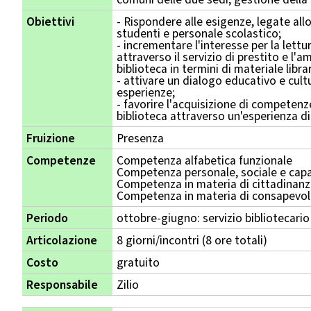
Obiettivi
- Rispondere alle esigenze, legate allo
studenti e personale scolastico;
- incrementare l'interesse per la lettu
attraverso il servizio di prestito e l'
biblioteca in termini di materiale libra
- attivare un dialogo educativo e cult
esperienze;
- favorire l'acquisizione di competenz
biblioteca attraverso un'esperienza d
Fruizione
Presenza
Competenze
Competenza alfabetica funzionale
Competenza personale, sociale e capa
Competenza in materia di cittadinan
Competenza in materia di consapevole
Periodo
ottobre-giugno: servizio bibliotecario
Articolazione
8 giorni/incontri (8 ore totali)
Costo
gratuito
Responsabile
Zilio