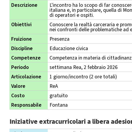
Descrizione
L'incontro ha lo scopo di far conoscere
italiana e, in particolare, quella di Mo
di operatori e ospiti.
Obiettivi
Conoscere la realtà carceraria e pro
nei confronti delle problematiche ad 
Fruizione
Presenza
Discipline
Educazione civica
Competenze
Competenza in materia di cittadinan
Periodo
settimana Rea, 2 febbraio 2026
Articolazione
1 giorno/incontro (2 ore totali)
Valore
ReA
Costo
gratuito
Responsabile
Fontana
Iniziative extracurricolari a libera adesi