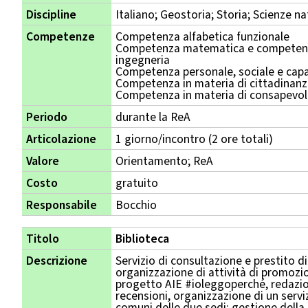
Discipline
Italiano; Geostoria; Storia; Scienze na
Competenze
Competenza alfabetica funzionale
Competenza matematica e competenza
ingegneria
Competenza personale, sociale e capa
Competenza in materia di cittadinan
Competenza in materia di consapevole
Periodo
durante la ReA
Articolazione
1 giorno/incontro (2 ore totali)
Valore
Orientamento; ReA
Costo
gratuito
Responsabile
Bocchio
Titolo
Biblioteca
Descrizione
Servizio di consultazione e prestito di
organizzazione di attività di promozio
progetto AIE #ioleggoperché, redazio
recensioni, organizzazione di un serviz
comuni delle due sedi; gestione della 