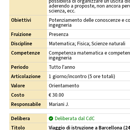
possibilità di organizzare un'uscita di
aderendo a proposte, non ancora perven
scienza, ecc.
Obiettivi
Potenziamento delle conoscenze e co
ingegneria
Fruizione
Presenza
Discipline
Matematica; Fisica; Scienze naturali
Competenze
Competenza matematica e competenza
ingegneria
Periodo
Tutto l'anno
Articolazione
1 giorno/incontro (5 ore totali)
Valore
Orientamento
Costo
€ 30.00
Responsabile
Mariani J.
Delibera
Deliberata dal CdC
Titolo
Viaggio di istruzione a Barcellona (