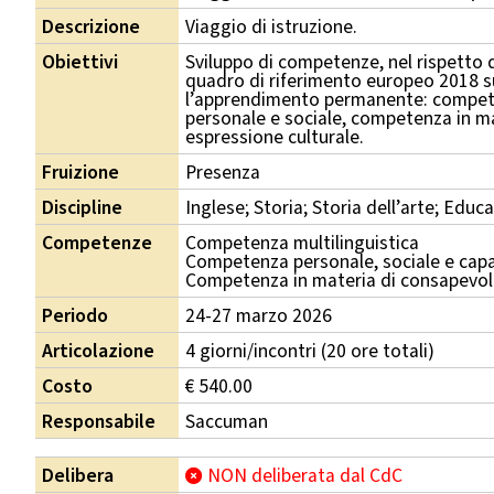
Descrizione
Viaggio di istruzione.
Obiettivi
Sviluppo di competenze, nel rispetto d
quadro di riferimento europeo 2018 s
l’apprendimento permanente: compete
personale e sociale, competenza in m
espressione culturale.
Fruizione
Presenza
Discipline
Inglese; Storia; Storia dell’arte; Educ
Competenze
Competenza multilinguistica
Competenza personale, sociale e capa
Competenza in materia di consapevole
Periodo
24-27 marzo 2026
Articolazione
4 giorni/incontri (20 ore totali)
Costo
€ 540.00
Responsabile
Saccuman
Delibera
NON deliberata dal CdC