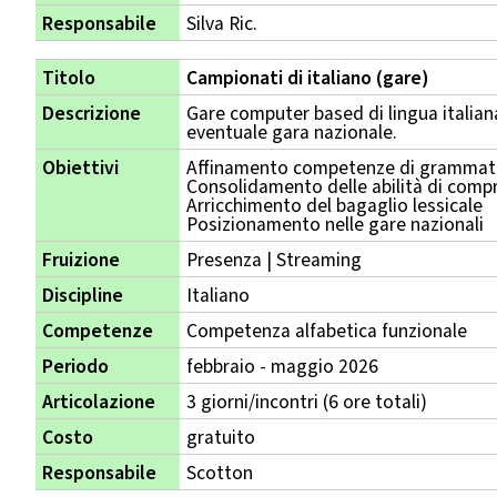
Responsabile
Silva Ric.
Titolo
Campionati di italiano (gare)
Descrizione
Gare computer based di lingua italiana
eventuale gara nazionale.
Obiettivi
Affinamento competenze di grammatic
Consolidamento delle abilità di compr
Arricchimento del bagaglio lessicale
Posizionamento nelle gare nazionali
Fruizione
Presenza | Streaming
Discipline
Italiano
Competenze
Competenza alfabetica funzionale
Periodo
febbraio - maggio 2026
Articolazione
3 giorni/incontri (6 ore totali)
Costo
gratuito
Responsabile
Scotton