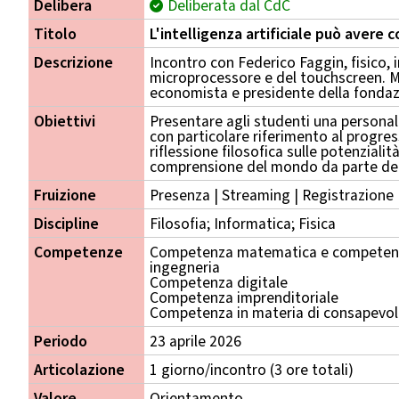
Delibera
Deliberata dal CdC
Titolo
L'intelligenza artificiale può avere 
Descrizione
Incontro con Federico Faggin, fisico, 
microprocessore e del touchscreen. Mod
economista e presidente della fondaz
Obiettivi
Presentare agli studenti una persona
con particolare riferimento al progr
riflessione filosofica sulle potenzialità
comprensione del mondo da parte del
Fruizione
Presenza | Streaming | Registrazione
Discipline
Filosofia; Informatica; Fisica
Competenze
Competenza matematica e competenza
ingegneria
Competenza digitale
Competenza imprenditoriale
Competenza in materia di consapevole
Periodo
23 aprile 2026
Articolazione
1 giorno/incontro (3 ore totali)
Valore
Orientamento