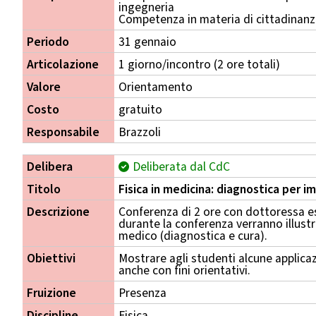
ingegneria
Competenza in materia di cittadinan
Periodo
31 gennaio
Articolazione
1 giorno/incontro (2 ore totali)
Valore
Orientamento
Costo
gratuito
Responsabile
Brazzoli
Delibera
Deliberata dal CdC
Titolo
Fisica in medicina: diagnostica per i
Descrizione
Conferenza di 2 ore con dottoressa e
durante la conferenza verranno illustr
medico (diagnostica e cura).
Obiettivi
Mostrare agli studenti alcune applicaz
anche con fini orientativi.
Fruizione
Presenza
Discipline
Fisica