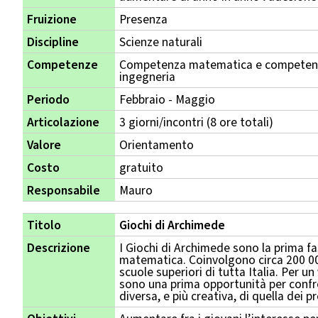
Fruizione
Presenza
Discipline
Scienze naturali
Competenze
Competenza matematica e competenza
ingegneria
Periodo
Febbraio - Maggio
Articolazione
3 giorni/incontri (8 ore totali)
Valore
Orientamento
Costo
gratuito
Responsabile
Mauro
Titolo
Giochi di Archimede
Descrizione
I Giochi di Archimede sono la prima fa
matematica. Coinvolgono circa 200 000
scuole superiori di tutta Italia. Per un
sono una prima opportunità per conf
diversa, e più creativa, di quella dei 