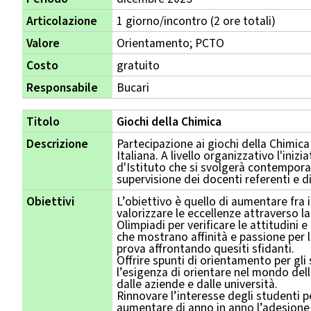
Articolazione
1 giorno/incontro (2 ore totali)
Valore
Orientamento; PCTO
Costo
gratuito
Responsabile
Bucari
Titolo
Giochi della Chimica
Descrizione
Partecipazione ai giochi della Chimica
Italiana. A livello organizzativo l'iniz
d'Istituto che si svolgerà contempora
supervisione dei docenti referenti e d
Obiettivi
L’obiettivo è quello di aumentare fra i
valorizzare le eccellenze attraverso l
Olimpiadi per verificare le attitudini e 
che mostrano affinità e passione per 
prova affrontando quesiti sfidanti.
Offrire spunti di orientamento per gli
l’esigenza di orientare nel mondo del
dalle aziende e dalle università.
Rinnovare l’interesse degli studenti p
aumentare di anno in anno l’adesione 