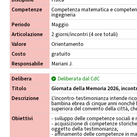
Competenze
Competenza matematica e competenza
ingegneria
Periodo
Maggio
Articolazione
2 giorni/incontri (4 ore totali)
Valore
Orientamento
Costo
gratuito
Responsabile
Mariani J.
Delibera
Deliberata dal CdC
Titolo
Giornata della Memoria 2026, incon
Descrizione
L'incontro-testimonianza intende ric
bambina ebrea di cinque anni nonché l
superiora del convento della città, che
Obiettivi
- sviluppo delle competenze sociali e r
- acquisizione di competenze storiche 
oggetto della testimonianza;
- affinamento delle competenze in mat