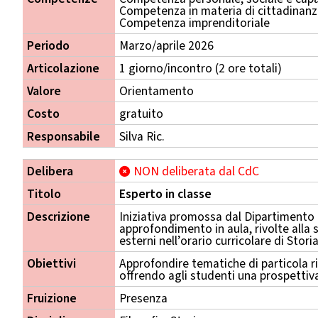
Competenza in materia di cittadinan
Competenza imprenditoriale
Periodo
Marzo/aprile 2026
Articolazione
1 giorno/incontro (2 ore totali)
Valore
Orientamento
Costo
gratuito
Responsabile
Silva Ric.
Delibera
NON deliberata dal CdC
Titolo
Esperto in classe
Descrizione
Iniziativa promossa dal Dipartimento d
approfondimento in aula, rivolte alla 
esterni nell’orario curricolare di Storia
Obiettivi
Approfondire tematiche di particola ri
offrendo agli studenti una prospettiva
Fruizione
Presenza