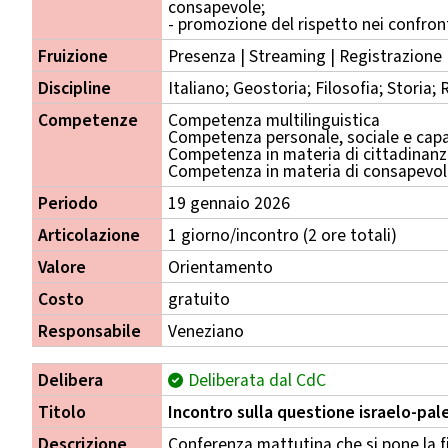
consapevole;
- promozione del rispetto nei confronti
Fruizione
Presenza | Streaming | Registrazione
Discipline
Italiano; Geostoria; Filosofia; Storia;
Competenze
Competenza multilinguistica
Competenza personale, sociale e capa
Competenza in materia di cittadinan
Competenza in materia di consapevole
Periodo
19 gennaio 2026
Articolazione
1 giorno/incontro (2 ore totali)
Valore
Orientamento
Costo
gratuito
Responsabile
Veneziano
Delibera
Deliberata dal CdC
Titolo
Incontro sulla questione israelo-pal
Descrizione
Conferenza mattutina che si pone la f