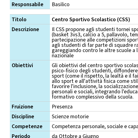
Responsabile
Basilico
Titolo
Centro Sportivo Scolastico (CSS)
Descrizione
Il CSS propone agli studenti tornei sp
(basket 3vs3, calcio a 5, pallavolo, te
partecipazione alle competizioni spo
agli studenti di far parte di squadre 
gareggiando contro le altre scuole a li
nazionale
Obiettivi
Gli obiettivi del centro sportivo sco
psico-fisico degli studenti, diffondere 
sport (come il rispetto, la lealtà e il f
allo sport e all'attività fisica come sti
favorire l'inclusione, la socializzazio
personali e sociali, integrando l'educa
formativo complessivo della scuola.
Fruizione
Presenza
Discipline
Scienze motorie
Competenze
Competenza personale, sociale e capa
Periodo
da Ottobre a Giugno