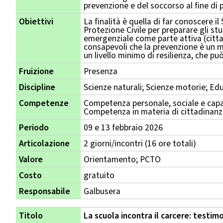
prevenzione e del soccorso al fine di 
Obiettivi
La finalità è quella di far conoscere il
Protezione Civile per preparare gli st
emergenziale come parte attiva (citta
consapevoli che la prevenzione è un
un livello minimo di resilienza, che pu
Fruizione
Presenza
Discipline
Scienze naturali; Scienze motorie; Ed
Competenze
Competenza personale, sociale e capa
Competenza in materia di cittadinan
Periodo
09 e 13 febbraio 2026
Articolazione
2 giorni/incontri (16 ore totali)
Valore
Orientamento; PCTO
Costo
gratuito
Responsabile
Galbusera
Titolo
La scuola incontra il carcere: testim