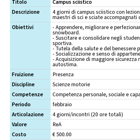
Titolo
Campus sciistico
Descrizione
4 giorni di campus sciistico con lezio
maestri di sci e sciate accompagnati 
Obiettivi
- Apprendere, migliorare e perfezionare
snowboard.
- Suscitare e consolidare negli student
sportiva.
- Tutela della salute e del benessere p
- Socializzazione e senso di apparten
- Acquisizione di maggiore sicurezza n
autostima.
Fruizione
Presenza
Discipline
Scienze motorie
Competenze
Competenza personale, sociale e capa
Periodo
febbraio
Articolazione
4 giorni/incontri (20 ore totali)
Valore
ReA
Costo
€ 500.00