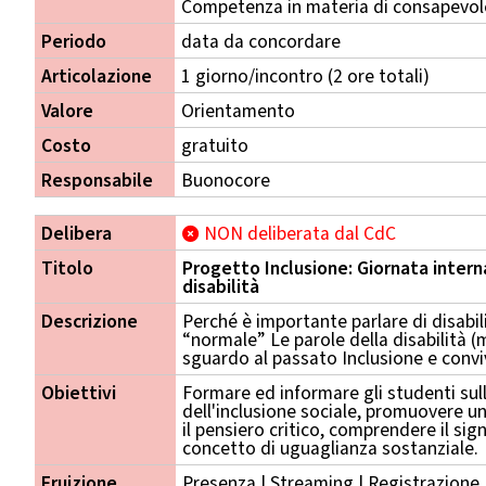
Competenza in materia di consapevole
Periodo
data da concordare
Articolazione
1 giorno/incontro (2 ore totali)
Valore
Orientamento
Costo
gratuito
Responsabile
Buonocore
Delibera
NON deliberata dal CdC
Titolo
Progetto Inclusione: Giornata inter
disabilità
Descrizione
Perché è importante parlare di disabi
“normale” Le parole della disabilità 
sguardo al passato Inclusione e convi
Obiettivi
Formare ed informare gli studenti sull
dell'inclusione sociale, promuovere un
il pensiero critico, comprendere il sign
concetto di uguaglianza sostanziale.
Fruizione
Presenza | Streaming | Registrazione