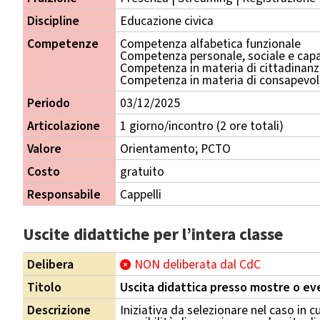
Discipline
Educazione civica
Competenze
Competenza alfabetica funzionale
Competenza personale, sociale e capa
Competenza in materia di cittadinan
Competenza in materia di consapevole
Periodo
03/12/2025
Articolazione
1 giorno/incontro (2 ore totali)
Valore
Orientamento; PCTO
Costo
gratuito
Responsabile
Cappelli
Uscite didattiche per l’intera classe
Delibera
NON deliberata dal CdC
Titolo
Uscita didattica presso mostre o eve
Descrizione
Iniziativa da selezionare nel caso in cu