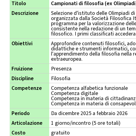
Titolo
Campionati di filosofia (ex Olimpiadi
Descrizione
Selezione d'istituto delle Olimpiadi di
organizzata dalla Società Filosofica It
programma per la valorizzazione delle
consistente nella redazione di un te
filosofico. I primi classificati acceder
Obiettivi
Approfondire contenuti filosofici, a
didattiche e strumenti informatici, c
l'apprendimento della filosofia nella 
extraeuropea.
Fruizione
Presenza
Discipline
Filosofia
Competenze
Competenza alfabetica funzionale
Competenza digitale
Competenza in materia di cittadinan
Competenza in materia di consapevole
Periodo
Da dicembre 2025 a febbraio 2026
Articolazione
1 giorno/incontro (5 ore totali)
Costo
gratuito