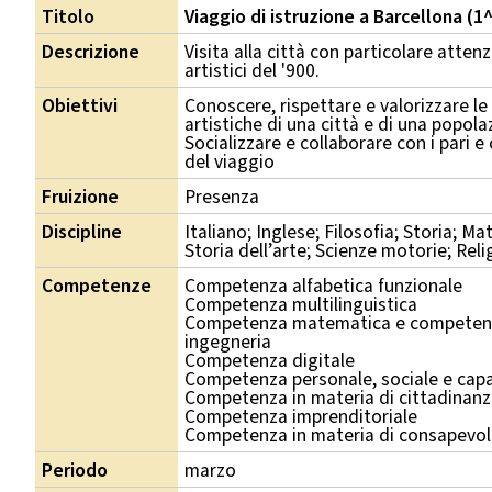
Titolo
Viaggio di istruzione a Barcellona (1
Descrizione
Visita alla città con particolare attenzi
artistici del '900.
Obiettivi
Conoscere, rispettare e valorizzare le 
artistiche di una città e di una popol
Socializzare e collaborare con i pari e
del viaggio
Fruizione
Presenza
Discipline
Italiano; Inglese; Filosofia; Storia; Ma
Storia dell’arte; Scienze motorie; Rel
Competenze
Competenza alfabetica funzionale
Competenza multilinguistica
Competenza matematica e competenza
ingegneria
Competenza digitale
Competenza personale, sociale e capa
Competenza in materia di cittadinan
Competenza imprenditoriale
Competenza in materia di consapevole
Periodo
marzo