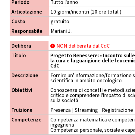
Periodo
Tutto l'anno
Articolazione
10 giorni/incontri (10 ore totali)
Costo
gratuito
Responsabile
Mariani J.
Delibera
NON deliberata dal CdC
Titolo
Progetto Benessere: • Incontro sulle
la cura e la guarigione delle leucemie
CdC
Descrizione
Fornire un’informazione/formazione s
scientifica in ambito oncologico.
Obiettivi
Conoscenza di concetti e metodi scient
critico e comprendere l'impatto di sc
sulla società.
Fruizione
Presenza | Streaming | Registrazione
Competenze
Competenza matematica e competenza
ingegneria
Competenza personale, sociale e capa