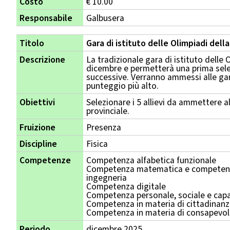
Costo
€ 10.00
Responsabile
Galbusera
Titolo
Gara di istituto delle Olimpiadi della
Descrizione
La tradizionale gara di istituto delle O
dicembre e permetterà una prima selez
successive. Verranno ammessi alle gar
punteggio più alto.
Obiettivi
Selezionare i 5 allievi da ammettere al
provinciale.
Fruizione
Presenza
Discipline
Fisica
Competenze
Competenza alfabetica funzionale
Competenza matematica e competenza
ingegneria
Competenza digitale
Competenza personale, sociale e capa
Competenza in materia di cittadinan
Competenza in materia di consapevole
Periodo
dicembre 2025