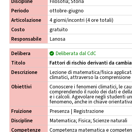
Discipline
Filosofia; Storia
Periodo
ottobre-giugno
Articolazione
4 giorni/incontri (4 ore totali)
Costo
gratuito
Responsabile
Lanosa
Delibera
Deliberata dal CdC
Titolo
Fattori di rischio derivanti da cambi
Descrizione
Lezione di matematica/fisica applicat
climatici, attraverso la comprensione 
Obiettivi
Conoscere i fenomeni climatici, le cause
comprendendo il ruolo dei dati e della
e i calcoli. Agevolare negli studenti u
fenomeno, anche in chiave orientativa
Fruizione
Presenza | Registrazione
Discipline
Matematica; Fisica; Scienze naturali
Competenze
Competenza matematica e competenza