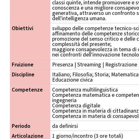
classi quinte, intende promuovere e 
conoscenza e una migliore consapevole
generativa, attraverso un confronto st
dell'intelligenza umana.
Obiettivi
sviluppo delle competenze tecnico-sci
affinamento delle competenze storico-f
promozione del senso critico e delle
complessità del presente;
maggiore consapevolezza in tema di c
nei confronti dell'innovazione tecnolo
Fruizione
Presenza | Streaming | Registrazione
Discipline
Italiano; Filosofia; Storia; Matematica;
Educazione civica
Competenze
Competenza multilinguistica
Competenza matematica e competenza
ingegneria
Competenza digitale
Competenza in materia di cittadinan
Competenza in materia di consapevole
Periodo
da definirsi
Articolazione
1 giorno/incontro (3 ore totali)