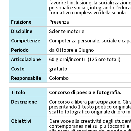
favorire l'inclusione, la socializzazio
personali e sociali, integrando l'educa
formativo complessivo della scuola.
Fruizione
Presenza
Discipline
Scienze motorie
Competenze
Competenza personale, sociale e capa
Periodo
da Ottobre a Giugno
Articolazione
60 giorni/incontri (125 ore totali)
Costo
gratuito
Responsabile
Colombo
Titolo
Concorso di poesia e fotografia.
Descrizione
Concorso a libera partecipazione. Gli
presentando 1 testo poetico original
scatto fotografico originale di loro 
Obiettivi
Dare voce alla creatività degli student
contemporanea nei sui più toccanti e u