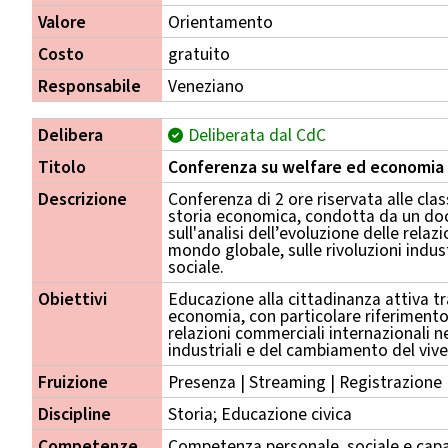
Valore
Orientamento
Costo
gratuito
Responsabile
Veneziano
Delibera
Deliberata dal CdC
Titolo
Conferenza su welfare ed economia
Descrizione
Conferenza di 2 ore riservata alle cla
storia economica, condotta da un doc
sull'analisi dell’evoluzione delle relaz
mondo globale, sulle rivoluzioni indus
sociale.
Obiettivi
Educazione alla cittadinanza attiva t
economia, con particolare riferimento 
relazioni commerciali internazionali n
industriali e del cambiamento del vive
Fruizione
Presenza | Streaming | Registrazione
Discipline
Storia; Educazione civica
Competenze
Competenza personale, sociale e capa