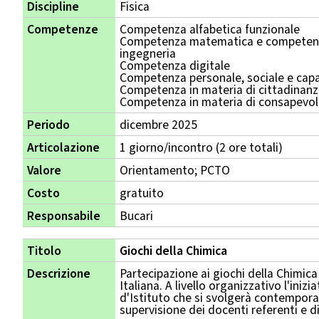
Discipline
Fisica
Competenze
Competenza alfabetica funzionale
Competenza matematica e competenza
ingegneria
Competenza digitale
Competenza personale, sociale e capa
Competenza in materia di cittadinan
Competenza in materia di consapevole
Periodo
dicembre 2025
Articolazione
1 giorno/incontro (2 ore totali)
Valore
Orientamento; PCTO
Costo
gratuito
Responsabile
Bucari
Titolo
Giochi della Chimica
Descrizione
Partecipazione ai giochi della Chimica
Italiana. A livello organizzativo l'iniz
d'Istituto che si svolgerà contempora
supervisione dei docenti referenti e d