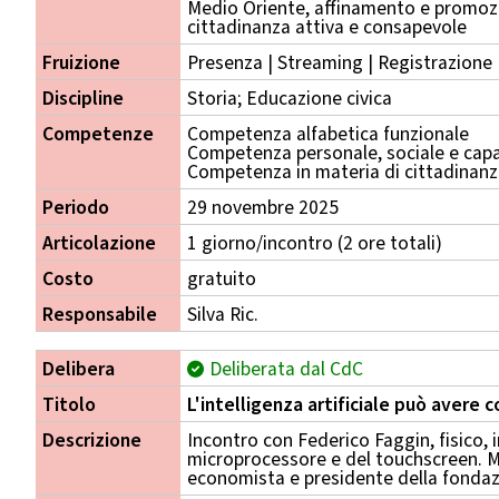
Medio Oriente, affinamento e promoz
cittadinanza attiva e consapevole
Fruizione
Presenza | Streaming | Registrazione
Discipline
Storia; Educazione civica
Competenze
Competenza alfabetica funzionale
Competenza personale, sociale e capa
Competenza in materia di cittadinan
Periodo
29 novembre 2025
Articolazione
1 giorno/incontro (2 ore totali)
Costo
gratuito
Responsabile
Silva Ric.
Delibera
Deliberata dal CdC
Titolo
L'intelligenza artificiale può avere 
Descrizione
Incontro con Federico Faggin, fisico, 
microprocessore e del touchscreen. Mod
economista e presidente della fondaz