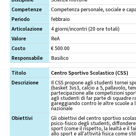
Competenze
Competenza personale, sociale e capa
Periodo
febbraio
Articolazione
4 giorni/incontri (20 ore totali)
Valore
ReA
Costo
€ 500.00
Responsabile
Basilico
Titolo
Centro Sportivo Scolastico (CSS)
Descrizione
Il CSS propone agli studenti tornei sp
(basket 3vs3, calcio a 5, pallavolo, te
partecipazione alle competizioni spo
agli studenti di far parte di squadre 
gareggiando contro le altre scuole a li
nazionale
Obiettivi
Gli obiettivi del centro sportivo sco
psico-fisico degli studenti, diffondere 
sport (come il rispetto, la lealtà e il f
allo sport e all'attività fisica come sti