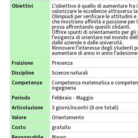
Obiettivi
L’obiettivo è quello di aumentare fra i
valorizzare le eccellenze attraverso l
Olimpiadi per verificare le attitudini e 
che mostrano affinità e passione per 
prova affrontando quesiti sfidanti.
Offrire spunti di orientamento per gli
l’esigenza di orientare nel mondo del
dalle aziende e dalle università.
Rinnovare l’interesse degli studenti p
aumentare di anno in anno l’adesione 
Fruizione
Presenza
Discipline
Scienze naturali
Competenze
Competenza matematica e competenza
ingegneria
Periodo
Febbraio - Maggio
Articolazione
3 giorni/incontri (8 ore totali)
Valore
Orientamento
Costo
gratuito
Responsabile
Mauro