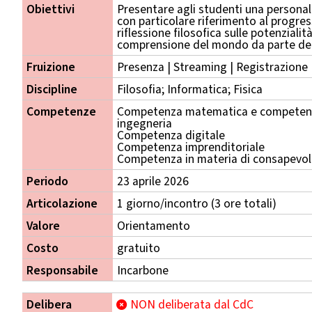
Obiettivi
Presentare agli studenti una persona
con particolare riferimento al progr
riflessione filosofica sulle potenzialità
comprensione del mondo da parte del
Fruizione
Presenza | Streaming | Registrazione
Discipline
Filosofia; Informatica; Fisica
Competenze
Competenza matematica e competenza
ingegneria
Competenza digitale
Competenza imprenditoriale
Competenza in materia di consapevole
Periodo
23 aprile 2026
Articolazione
1 giorno/incontro (3 ore totali)
Valore
Orientamento
Costo
gratuito
Responsabile
Incarbone
Delibera
NON deliberata dal CdC