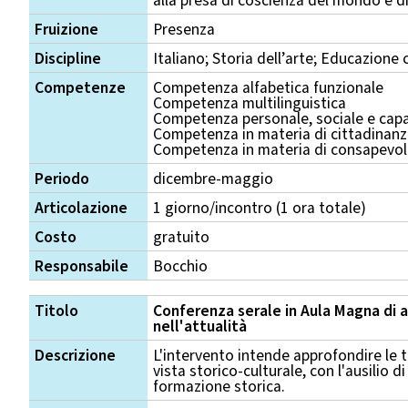
alla presa di coscienza del mondo e di
Fruizione
Presenza
Discipline
Italiano; Storia dell’arte; Educazione c
Competenze
Competenza alfabetica funzionale
Competenza multilinguistica
Competenza personale, sociale e capa
Competenza in materia di cittadinan
Competenza in materia di consapevole
Periodo
dicembre-maggio
Articolazione
1 giorno/incontro (1 ora totale)
Costo
gratuito
Responsabile
Bocchio
Titolo
Conferenza serale in Aula Magna di a
nell'attualità
Descrizione
L'intervento intende approfondire le 
vista storico-culturale, con l'ausilio d
formazione storica.