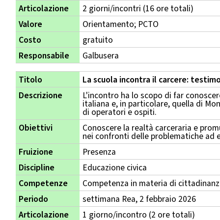
Articolazione
2 giorni/incontri (16 ore totali)
Valore
Orientamento; PCTO
Costo
gratuito
Responsabile
Galbusera
Titolo
La scuola incontra il carcere: testim
Descrizione
L'incontro ha lo scopo di far conoscere
italiana e, in particolare, quella di Mo
di operatori e ospiti.
Obiettivi
Conoscere la realtà carceraria e pro
nei confronti delle problematiche ad 
Fruizione
Presenza
Discipline
Educazione civica
Competenze
Competenza in materia di cittadinan
Periodo
settimana Rea, 2 febbraio 2026
Articolazione
1 giorno/incontro (2 ore totali)