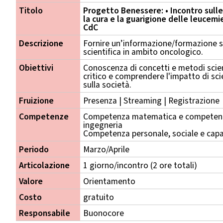
Titolo
Progetto Benessere: • Incontro sulle
la cura e la guarigione delle leucemie
CdC
Descrizione
Fornire un’informazione/formazione s
scientifica in ambito oncologico.
Obiettivi
Conoscenza di concetti e metodi scient
critico e comprendere l'impatto di sc
sulla società.
Fruizione
Presenza | Streaming | Registrazione
Competenze
Competenza matematica e competenza
ingegneria
Competenza personale, sociale e capa
Periodo
Marzo/Aprile
Articolazione
1 giorno/incontro (2 ore totali)
Valore
Orientamento
Costo
gratuito
Responsabile
Buonocore