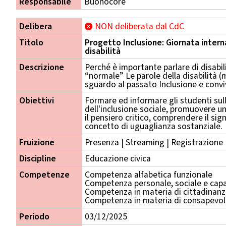
Responsabile
Buonocore
Delibera
NON deliberata dal CdC
Titolo
Progetto Inclusione: Giornata inter
disabilità
Descrizione
Perché è importante parlare di disabi
“normale” Le parole della disabilità 
sguardo al passato Inclusione e convi
Obiettivi
Formare ed informare gli studenti sull
dell'inclusione sociale, promuovere un
il pensiero critico, comprendere il sign
concetto di uguaglianza sostanziale.
Fruizione
Presenza | Streaming | Registrazione
Discipline
Educazione civica
Competenze
Competenza alfabetica funzionale
Competenza personale, sociale e capa
Competenza in materia di cittadinan
Competenza in materia di consapevole
Periodo
03/12/2025