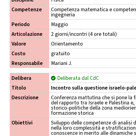
Competenze
Competenza matematica e competenza
ingegneria
Periodo
Maggio
Articolazione
2 giorni/incontri (4 ore totali)
Valore
Orientamento
Costo
gratuito
Responsabile
Mariani J.
Delibera
Deliberata dal CdC
Titolo
Incontro sulla questione israelo-pal
Descrizione
Conferenza mattutina che si pone la f
del rapporto tra Israele e Palestina 
storico-politiche della zona mediorient
formazione storica
Obiettivi
Sviluppo delle competenze di analisi d
nella loro complessità e stratificazio
conoscenze in merito alle dinamiche st