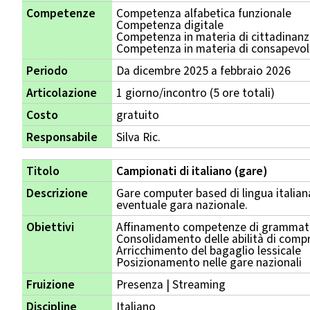
Competenze
Competenza alfabetica funzionale
Competenza digitale
Competenza in materia di cittadinan
Competenza in materia di consapevole
Periodo
Da dicembre 2025 a febbraio 2026
Articolazione
1 giorno/incontro (5 ore totali)
Costo
gratuito
Responsabile
Silva Ric.
Titolo
Campionati di italiano (gare)
Descrizione
Gare computer based di lingua italiana
eventuale gara nazionale.
Obiettivi
Affinamento competenze di grammatic
Consolidamento delle abilità di compr
Arricchimento del bagaglio lessicale
Posizionamento nelle gare nazionali
Fruizione
Presenza | Streaming
Discipline
Italiano