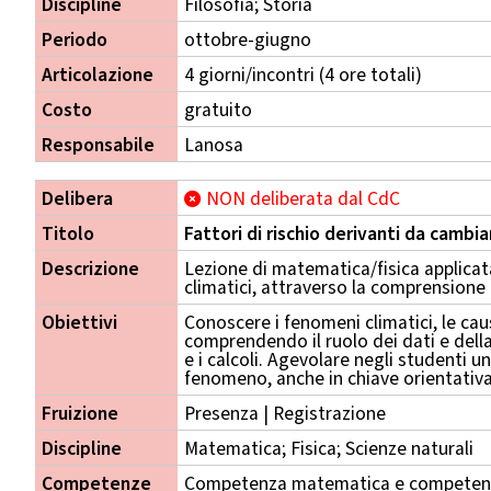
Discipline
Filosofia; Storia
Periodo
ottobre-giugno
Articolazione
4 giorni/incontri (4 ore totali)
Costo
gratuito
Responsabile
Lanosa
Delibera
NON deliberata dal CdC
Titolo
Fattori di rischio derivanti da cambi
Descrizione
Lezione di matematica/fisica applicat
climatici, attraverso la comprensione 
Obiettivi
Conoscere i fenomeni climatici, le cause
comprendendo il ruolo dei dati e della
e i calcoli. Agevolare negli studenti u
fenomeno, anche in chiave orientativa
Fruizione
Presenza | Registrazione
Discipline
Matematica; Fisica; Scienze naturali
Competenze
Competenza matematica e competenza