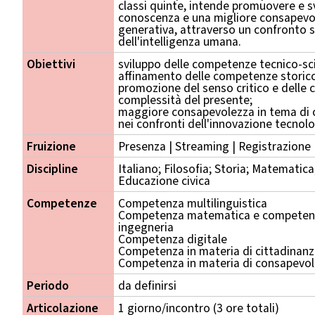
classi quinte, intende promuovere e 
conoscenza e una migliore consapevole
generativa, attraverso un confronto st
dell'intelligenza umana.
Obiettivi
sviluppo delle competenze tecnico-sci
affinamento delle competenze storico-f
promozione del senso critico e delle
complessità del presente;
maggiore consapevolezza in tema di c
nei confronti dell'innovazione tecnolo
Fruizione
Presenza | Streaming | Registrazione
Discipline
Italiano; Filosofia; Storia; Matematica;
Educazione civica
Competenze
Competenza multilinguistica
Competenza matematica e competenza
ingegneria
Competenza digitale
Competenza in materia di cittadinan
Competenza in materia di consapevole
Periodo
da definirsi
Articolazione
1 giorno/incontro (3 ore totali)