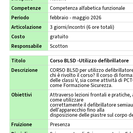
Competenze
Competenza alfabetica funzionale
Periodo
febbraio - maggio 2026
Articolazione
3 giorni/incontri (6 ore totali)
Costo
gratuito
Responsabile
Scotton
Titolo
Corso BLSD -Utilizzo defibrillatore
Descrizione
CORSO BLSD per utilizzo defibrillatore
chi è rivolto il corso? Il corso di for
delle classi V, sia come attività di PC
come Formazione Sicurezza.
Obiettivi
Attraverso lezioni frontali e pratiche,
come utilizzare
correttamente il defibrillatore semia
dell'apparecchio fino alla
disposizione delle piastre sul corpo d
Fruizione
Presenza