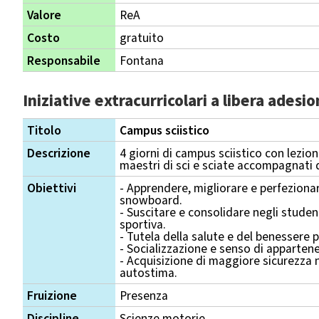
Valore
ReA
Costo
gratuito
Responsabile
Fontana
Iniziative extracurricolari a libera adesi
Titolo
Campus sciistico
Descrizione
4 giorni di campus sciistico con lezio
maestri di sci e sciate accompagnati 
Obiettivi
- Apprendere, migliorare e perfezionare
snowboard.
- Suscitare e consolidare negli student
sportiva.
- Tutela della salute e del benessere p
- Socializzazione e senso di apparten
- Acquisizione di maggiore sicurezza n
autostima.
Fruizione
Presenza
Discipline
Scienze motorie