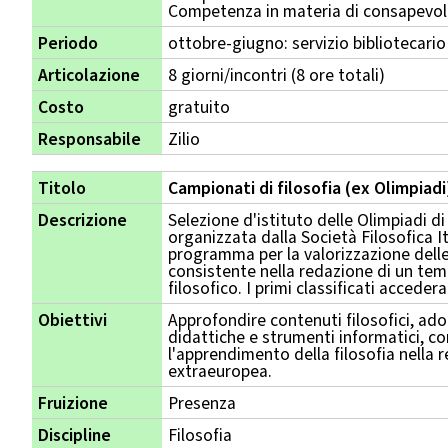
Competenza in materia di consapevole
Periodo
ottobre-giugno: servizio bibliotecario
Articolazione
8 giorni/incontri (8 ore totali)
Costo
gratuito
Responsabile
Zilio
Titolo
Campionati di filosofia (ex Olimpiadi
Descrizione
Selezione d'istituto delle Olimpiadi di
organizzata dalla Società Filosofica It
programma per la valorizzazione delle
consistente nella redazione di un te
filosofico. I primi classificati acceder
Obiettivi
Approfondire contenuti filosofici, a
didattiche e strumenti informatici, c
l'apprendimento della filosofia nella 
extraeuropea.
Fruizione
Presenza
Discipline
Filosofia