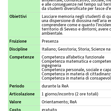
ambientale, comunicativo, sociale, med
e alle conseguenze nel tempo sul terri
da studenti diversificate per fasce d'e
Obiettivi
Lasciare memoria negli studenti di q
una dispersione di diossina nell'aria
comprendere come e quanto l'inciden
territorio di Seveso e dintorni; avere
ambientale.
Fruizione
Presenza
Discipline
Italiano; Geostoria; Storia; Scienze na
Competenze
Competenza alfabetica funzionale
Competenza matematica e competenza
ingegneria
Competenza personale, sociale e capa
Competenza in materia di cittadinan
Competenza in materia di consapevole
Periodo
durante la ReA
Articolazione
1 giorno/incontro (2 ore totali)
Valore
Orientamento; ReA
Costo
gratuito