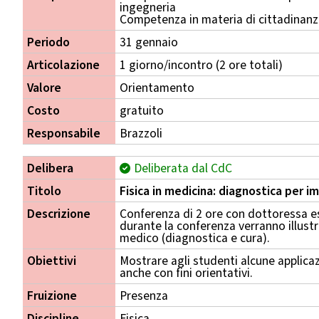
ingegneria
Competenza in materia di cittadinan
Periodo
31 gennaio
Articolazione
1 giorno/incontro (2 ore totali)
Valore
Orientamento
Costo
gratuito
Responsabile
Brazzoli
Delibera
Deliberata dal CdC
Titolo
Fisica in medicina: diagnostica per i
Descrizione
Conferenza di 2 ore con dottoressa e
durante la conferenza verranno illustr
medico (diagnostica e cura).
Obiettivi
Mostrare agli studenti alcune applicaz
anche con fini orientativi.
Fruizione
Presenza
Discipline
Fisica