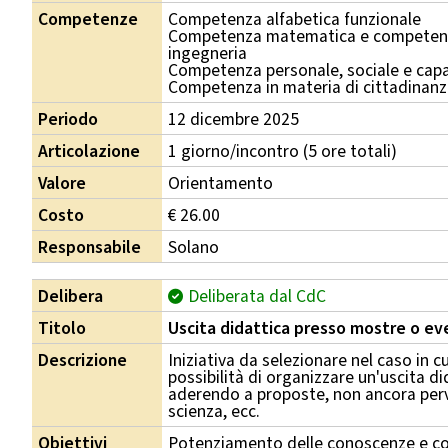
Competenze
Competenza alfabetica funzionale
Competenza matematica e competenza
ingegneria
Competenza personale, sociale e capa
Competenza in materia di cittadinan
Periodo
12 dicembre 2025
Articolazione
1 giorno/incontro (5 ore totali)
Valore
Orientamento
Costo
€ 26.00
Responsabile
Solano
Delibera
Deliberata dal CdC
Titolo
Uscita didattica presso mostre o eve
Descrizione
Iniziativa da selezionare nel caso in cu
possibilità di organizzare un'uscita di
aderendo a proposte, non ancora perven
scienza, ecc.
Obiettivi
Potenziamento delle conoscenze e co