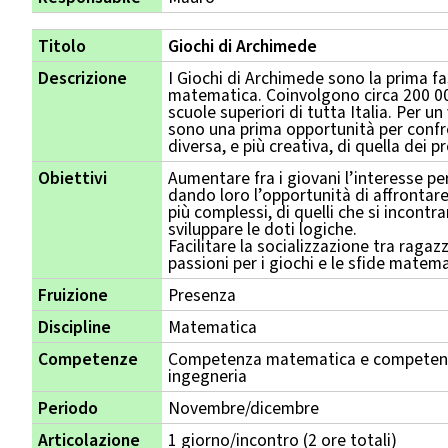
Titolo
Giochi di Archimede
Descrizione
I Giochi di Archimede sono la prima fa
matematica. Coinvolgono circa 200 000
scuole superiori di tutta Italia. Per un
sono una prima opportunità per conf
diversa, e più creativa, di quella dei 
Obiettivi
Aumentare fra i giovani l’interesse pe
dando loro l’opportunità di affrontar
più complessi, di quelli che si incontr
sviluppare le doti logiche.
Facilitare la socializzazione tra ragaz
passioni per i giochi e le sfide matem
Fruizione
Presenza
Discipline
Matematica
Competenze
Competenza matematica e competenza
ingegneria
Periodo
Novembre/dicembre
Articolazione
1 giorno/incontro (2 ore totali)