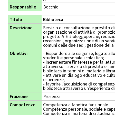
Responsabile
Bocchio
Titolo
Biblioteca
Descrizione
Servizio di consultazione e prestito di
organizzazione di attività di promozio
progetto AIE #ioleggoperché, redazio
recensioni, organizzazione di un serviz
comuni delle due sedi; gestione della 
Obiettivi
- Rispondere alle esigenze, legate allo
studenti e personale scolastico;
- incrementare l'interesse per la lettu
attraverso il servizio di prestito e l'
biblioteca in termini di materiale libra
- attivare un dialogo educativo e cult
esperienze;
- favorire l'acquisizione di competenz
biblioteca attraverso un'esperienza d
Fruizione
Presenza
Competenze
Competenza alfabetica funzionale
Competenza personale, sociale e capa
Competenza in materia di cittadinan