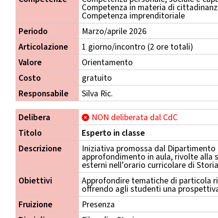
Competenza in materia di cittadinan
Competenza imprenditoriale
Periodo
Marzo/aprile 2026
Articolazione
1 giorno/incontro (2 ore totali)
Valore
Orientamento
Costo
gratuito
Responsabile
Silva Ric.
Delibera
NON deliberata dal CdC
Titolo
Esperto in classe
Descrizione
Iniziativa promossa dal Dipartimento d
approfondimento in aula, rivolte alla 
esterni nell’orario curricolare di Storia
Obiettivi
Approfondire tematiche di particola ri
offrendo agli studenti una prospettiva
Fruizione
Presenza