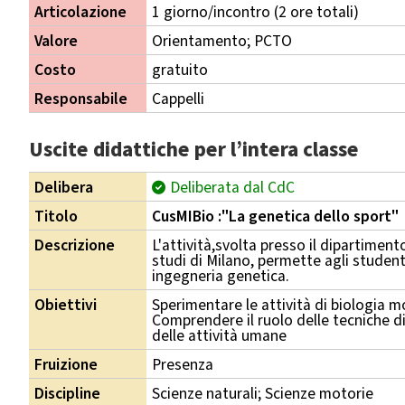
Articolazione
1 giorno/incontro (2 ore totali)
Valore
Orientamento; PCTO
Costo
gratuito
Responsabile
Cappelli
Uscite didattiche per l’intera classe
Delibera
Deliberata dal CdC
Titolo
CusMIBio :"La genetica dello sport"
Descrizione
L'attività,svolta presso il dipartiment
studi di Milano, permette agli student
ingegneria genetica.
Obiettivi
Sperimentare le attività di biologia m
Comprendere il ruolo delle tecniche d
delle attività umane
Fruizione
Presenza
Discipline
Scienze naturali; Scienze motorie