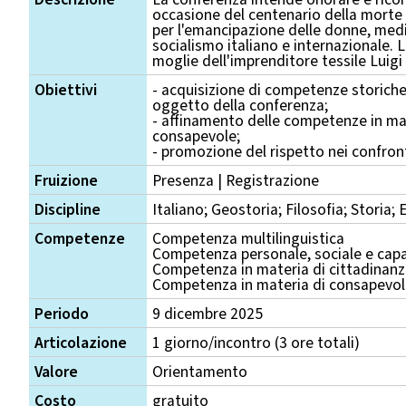
occasione del centenario della morte
per l'emancipazione delle donne, medi
socialismo italiano e internazionale. L
moglie dell'imprenditore tessile Luigi
Obiettivi
- acquisizione di competenze storiche e
oggetto della conferenza;
- affinamento delle competenze in mat
consapevole;
- promozione del rispetto nei confronti
Fruizione
Presenza | Registrazione
Discipline
Italiano; Geostoria; Filosofia; Storia;
Competenze
Competenza multilinguistica
Competenza personale, sociale e capa
Competenza in materia di cittadinan
Competenza in materia di consapevole
Periodo
9 dicembre 2025
Articolazione
1 giorno/incontro (3 ore totali)
Valore
Orientamento
Costo
gratuito