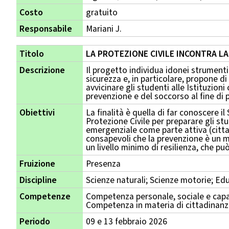
Costo
gratuito
Responsabile
Mariani J.
Titolo
LA PROTEZIONE CIVILE INCONTRA LA 
Descrizione
Il progetto individua idonei strumenti
sicurezza e, in particolare, propone di
avvicinare gli studenti alle Istituzion
prevenzione e del soccorso al fine di 
Obiettivi
La finalità è quella di far conoscere il
Protezione Civile per preparare gli st
emergenziale come parte attiva (citta
consapevoli che la prevenzione è un
un livello minimo di resilienza, che pu
Fruizione
Presenza
Discipline
Scienze naturali; Scienze motorie; Ed
Competenze
Competenza personale, sociale e capa
Competenza in materia di cittadinan
Periodo
09 e 13 febbraio 2026