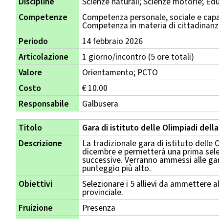
Discipline
Scienze naturali; Scienze motorie; Ed
Competenze
Competenza personale, sociale e capa
Competenza in materia di cittadinan
Periodo
14 febbraio 2026
Articolazione
1 giorno/incontro (5 ore totali)
Valore
Orientamento; PCTO
Costo
€ 10.00
Responsabile
Galbusera
Titolo
Gara di istituto delle Olimpiadi della
Descrizione
La tradizionale gara di istituto delle O
dicembre e permetterà una prima selez
successive. Verranno ammessi alle gar
punteggio più alto.
Obiettivi
Selezionare i 5 allievi da ammettere al
provinciale.
Fruizione
Presenza